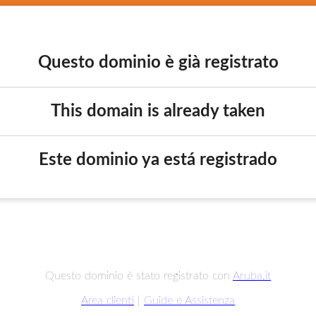
Questo dominio è già registrato
This domain is already taken
Este dominio ya está registrado
Questo dominio è stato registrato con
Aruba.it
Area clienti
|
Guide e Assistenza