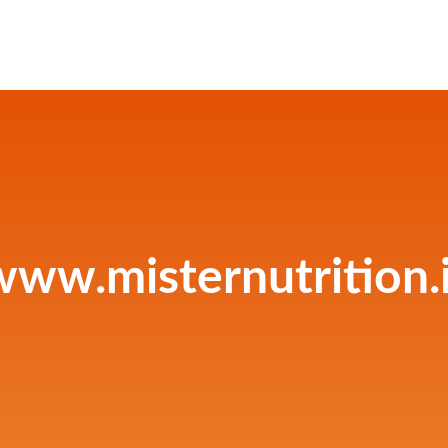
www.misternutrition.i